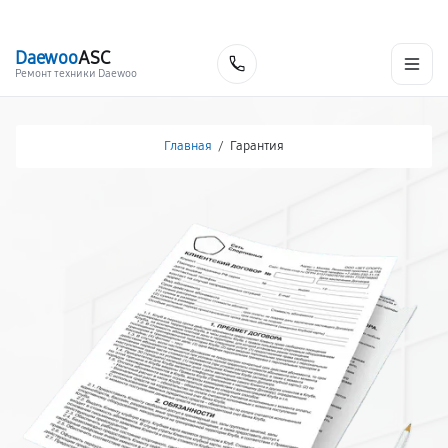
г. Москва
Ежедневно, с 08:00 до 23:00
+7 (495) 067-73-68
Daewoo
ASC
Заказать
Ремонт техники Daewoo
Главная
/
Гарантия