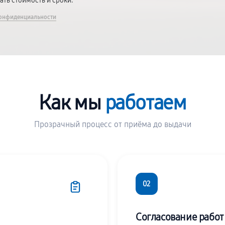
вать стоимость и сроки.
онфиденциальности
Как мы
работаем
Прозрачный процесс от приёма до выдачи
02
Согласование работ