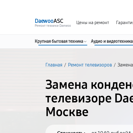
г. Москва
Ежедневно, с 08:00 до 23:00
Daewoo
ASC
Цены на ремонт
Гаранти
Ремонт техники Daewoo
Крупная бытовая техника
Аудио и видеотехника
Главная
/
Ремонт телевизоров
/
Замена
Замена конден
телевизоре Da
Москве