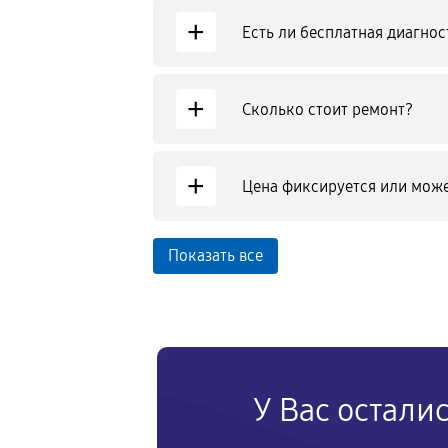
+
Есть ли бесплатная диагнос
+
Сколько стоит ремонт?
+
Цена фиксируется или може
Показать все
У Вас остали