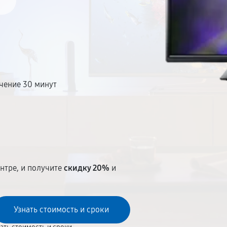
чение 30 минут
т
нтре, и получите
скидку 20%
и