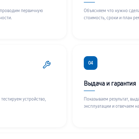
 проводим первичную
Объясняем что нужно сдела
ности.
стоимость, сроки и план ре
04
Выдача и гарантия
 тестируем устройство,
Показываем результат, выд
эксплуатации и отвечаем н