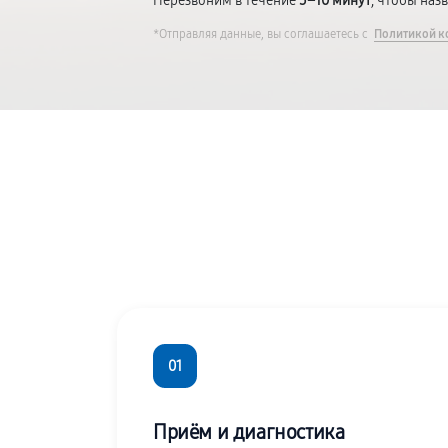
Перезвоним в течение
5–10 минут
, чтобы наз
*Отправляя данные, вы соглашаетесь с
Политикой к
01
Приём и диагностика