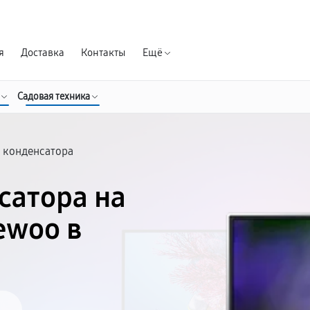
Гарантия д
я
Доставка
Контакты
Ещё
Садовая техника
 конденсатора
сатора на
ewoo в