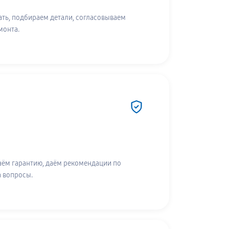
ть, подбираем детали, согласовываем
монта.
аём гарантию, даём рекомендации по
а вопросы.