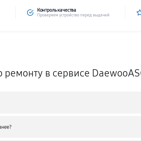
Контроль качества
Проверяем устройство перед выдачей
о ремонту в сервисе DaewooA
анее?