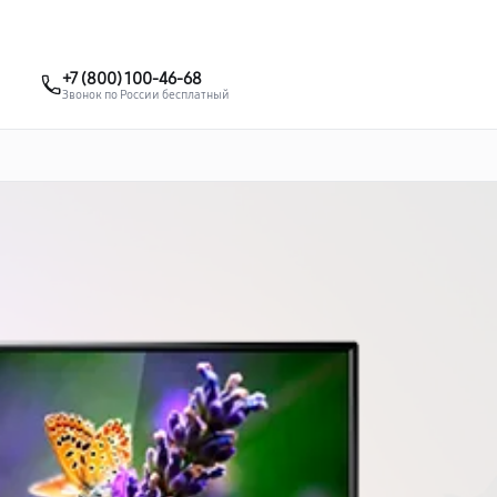
о 3 лет
Выезд мастера бесплатно
+7 (495) 067-73-68
+7 (800) 100-46-68
Заказать ремонт
Звонок по России бесплатный