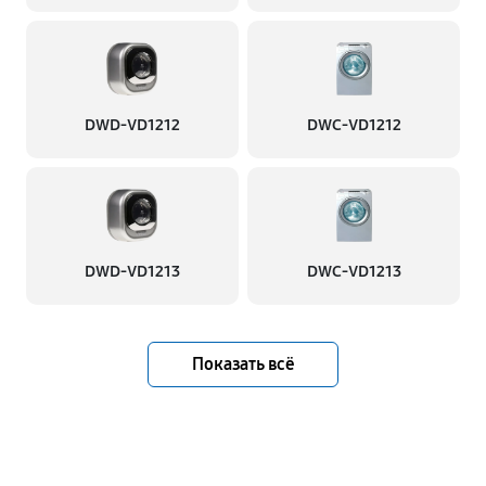
DWD-VD1212
DWC-VD1212
DWD-VD1213
DWC-VD1213
Показать всё