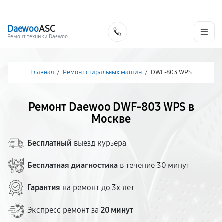
г. Москва
Ежедневно, с 08:00 до 23:00
+7 (495) 067-73-68
Daewoo
ASC
Заказать
Ремонт техники Daewoo
Главная
/
Ремонт стиральных машин
/
DWF-803 WPS
Ремонт Daewoo DWF-803 WPS в
Москве
Бесплатный
выезд курьера
Бесплатная диагностика
в течение 30 минут
Гарантия
на ремонт до 3х лет
Экспресс ремонт за
20 минут