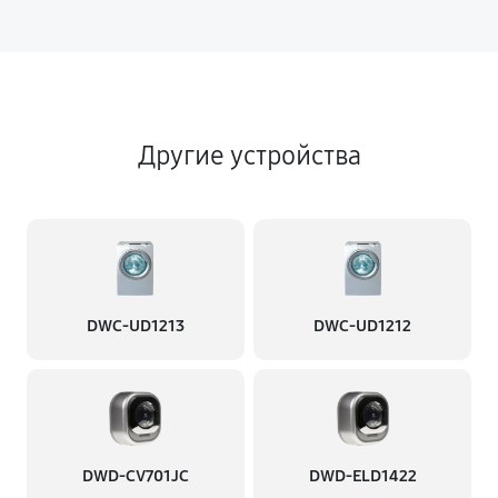
Другие устройства
DWC-UD1213
DWC-UD1212
DWD-CV701JC
DWD-ELD1422