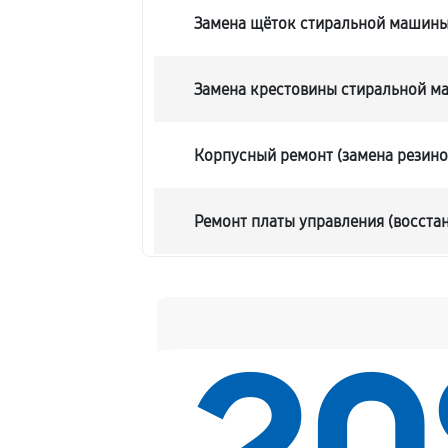
Замена щёток стиральной машин
Замена крестовины стиральной 
Корпусный ремонт (замена резино
Ремонт платы управления (восста
Замена блока управления
Ремонт/замена датчика температ
Замена УБЛ стиральной машины 