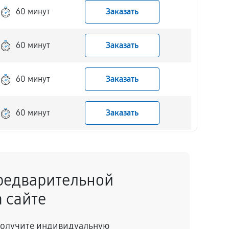
60 минут
Заказать
60 минут
Заказать
60 минут
Заказать
60 минут
Заказать
60 минут
Заказать
редварительной
60 минут
Заказать
 сайте
60 минут
Заказать
 получите индивидуальную