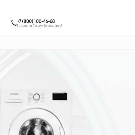
о 3 лет
Выезд мастера бесплатно
+7 (495) 067-73-68
+7 (800) 100-46-68
Заказать ремонт
Звонок по России бесплатный