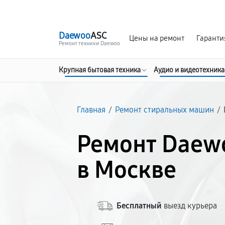
г. Москва
Ежедневно, с 08:00 до 23:00
Daewoo
ASC
Цены на ремонт
Гаранти
Ремонт техники Daewoo
Крупная бытовая техника
Аудио и видеотехника
Главная
/
Ремонт стиральных машин
/
Ремонт Daew
в Москве
Бесплатный
выезд курьера