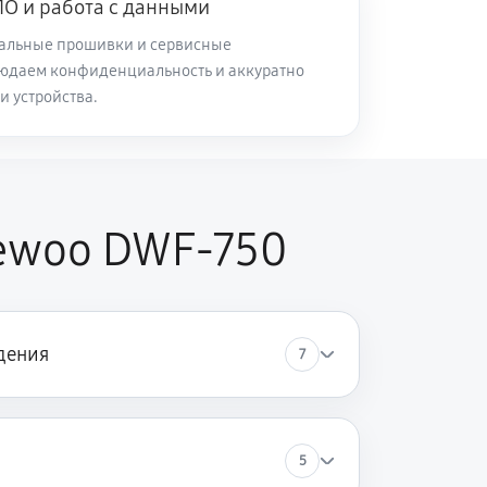
О и работа с данными
альные прошивки и сервисные
60 минут
Заказать
юдаем конфиденциальность и аккуратно
и устройства.
60 минут
Заказать
60 минут
Заказать
ewoo DWF-750
60 минут
Заказать
дения
7
60 минут
Заказать
60 минут
Заказать
5