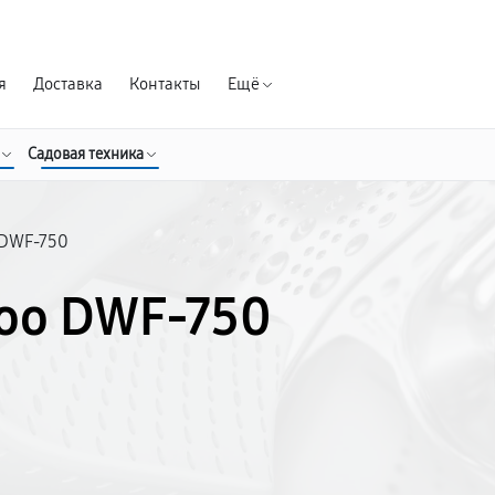
Гарантия д
я
Доставка
Контакты
Ещё
Садовая техника
DWF-750
oo DWF-750