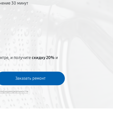
чение 30 минут
т
нтре, и получите
скидку 20%
и
онфиденциальности