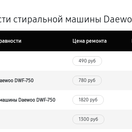
сти стиральной машины Daewoo
равности
Цена ремонта
490 руб
780 руб
Daewoo DWF-750
1820 руб
 машины Daewoo DWF-750
1300 руб