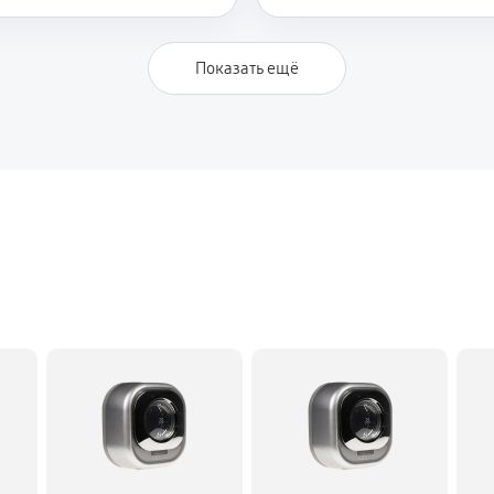
1170 руб
ашины Daewoo DWF-750
Показать ещё
1170 руб
1140 руб
1140 руб
ны Daewoo DWF-750
810 руб