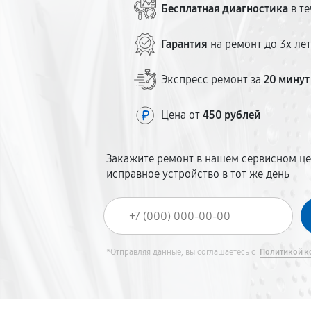
Бесплатная диагностика
в те
Гарантия
на ремонт до 3х ле
Экспресс ремонт за
20 минут
Цена от
450 рублей
Закажите ремонт в нашем сервисном це
исправное устройство в тот же день
*Отправляя данные, вы соглашаетесь с
Политикой к