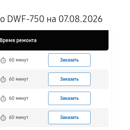
 DWF-750 на 07.08.2026
Время ремонта
60 минут
Заказать
60 минут
Заказать
60 минут
Заказать
60 минут
Заказать