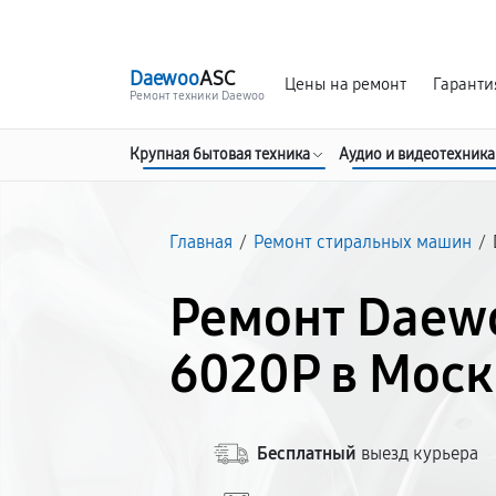
г. Москва
Ежедневно, с 08:00 до 23:00
Daewoo
ASC
Цены на ремонт
Гаранти
Ремонт техники Daewoo
Крупная бытовая техника
Аудио и видеотехника
Главная
/
Ремонт стиральных машин
/
Ремонт Daew
6020P в Моск
Бесплатный
выезд курьера