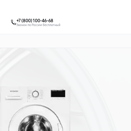
о 3 лет
Выезд мастера бесплатно
+7 (495) 067-73-68
+7 (800) 100-46-68
Заказать ремонт
Звонок по России бесплатный