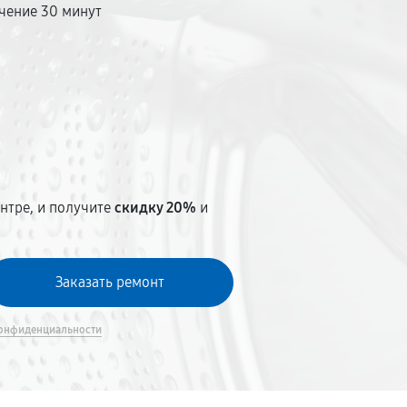
чение 30 минут
т
нтре, и получите
скидку 20%
и
онфиденциальности