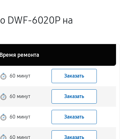
o DWF-6020P на
Время ремонта
60 минут
Заказать
60 минут
Заказать
60 минут
Заказать
60 минут
Заказать