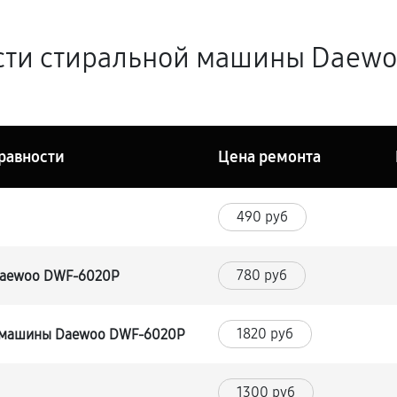
сти стиральной машины Daewo
равности
Цена ремонта
490 руб
780 руб
Daewoo DWF-6020P
1820 руб
 машины Daewoo DWF-6020P
1300 руб