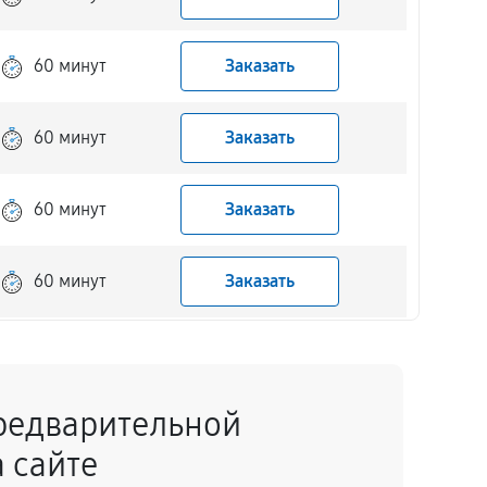
60 минут
Заказать
60 минут
Заказать
60 минут
Заказать
60 минут
Заказать
60 минут
Заказать
редварительной
60 минут
Заказать
 сайте