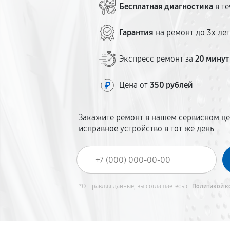
Бесплатная диагностика
в те
Гарантия
на ремонт до 3х ле
Экспресс ремонт за
20 минут
Цена от
350 рублей
Закажите ремонт в нашем сервисном це
исправное устройство в тот же день
*Отправляя данные, вы соглашаетесь с
Политикой к