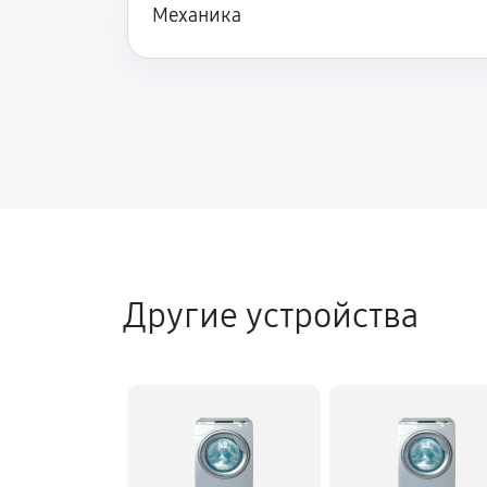
Механика
Ремонт аквастопа стиральной м
Замена селектора программ
Замена шторок барабана
Замена пружин стиральной маши
Другие устройства
Замена заливного клапана