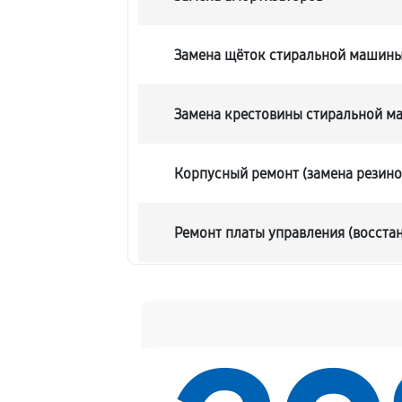
Замена щёток стиральной машин
Замена крестовины стиральной 
Корпусный ремонт (замена резино
Ремонт платы управления (восста
Замена блока управления
Ремонт/замена датчика температ