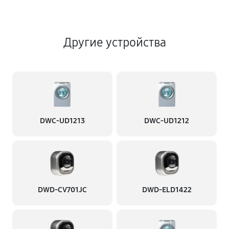
Другие устройства
DWC-UD1213
DWC-UD1212
DWD-CV701JC
DWD-ELD1422