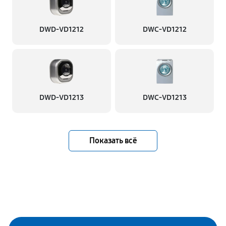
DWD-VD1212
DWC-VD1212
DWD-VD1213
DWC-VD1213
Показать всё