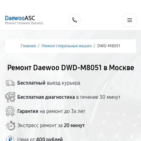
г. Москва
Ежедневно, с 08:00 до 23:00
+7 (495) 067-73-68
Daewoo
ASC
Заказать
Ремонт техники Daewoo
Главная
/
Ремонт стиральных машин
/
DWD-M8051
Ремонт Daewoo DWD-M8051 в Москве
Бесплатный
выезд курьера
Бесплатная диагностика
в течение 30 минут
Гарантия
на ремонт до 3х лет
Экспресс ремонт за
20 минут
Цена от
400 рублей