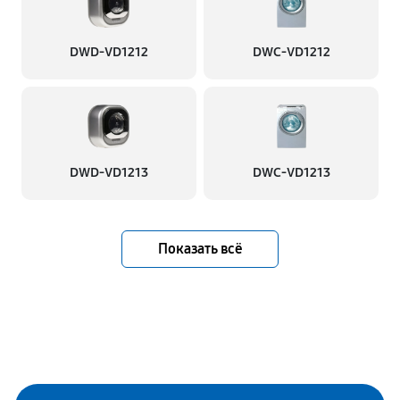
DWD-VD1212
DWC-VD1212
DWD-VD1213
DWC-VD1213
Показать всё