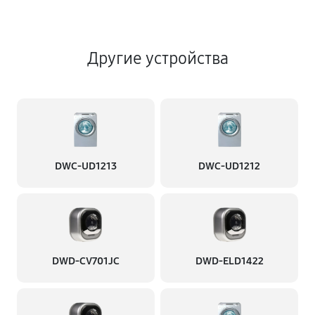
Другие устройства
DWC-UD1213
DWC-UD1212
DWD-CV701JC
DWD-ELD1422