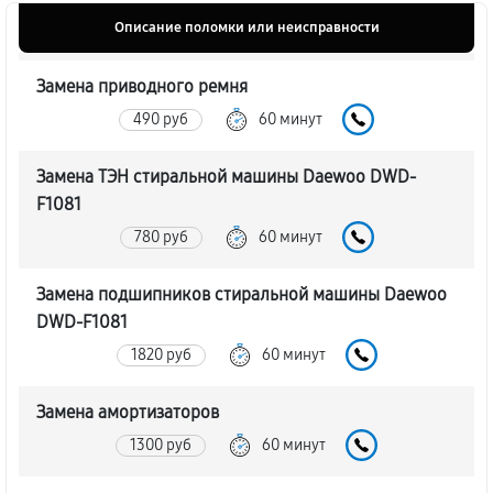
Описание поломки или неисправности
Замена приводного ремня
490 руб
60 минут
Замена ТЭН стиральной машины Daewoo DWD-
F1081
780 руб
60 минут
Замена подшипников стиральной машины Daewoo
DWD-F1081
1820 руб
60 минут
Замена амортизаторов
1300 руб
60 минут