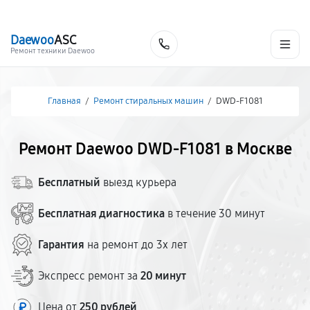
г. Москва
Ежедневно, с 08:00 до 23:00
+7 (495) 067-73-68
Daewoo
ASC
Заказать
Ремонт техники Daewoo
Главная
/
Ремонт стиральных машин
/
DWD-F1081
Ремонт Daewoo DWD-F1081 в Москве
Бесплатный
выезд курьера
Бесплатная диагностика
в течение 30 минут
Гарантия
на ремонт до 3х лет
Экспресс ремонт за
20 минут
Цена от
250 рублей