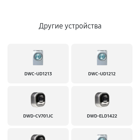
Другие устройства
DWC-UD1213
DWC-UD1212
DWD-CV701JC
DWD-ELD1422