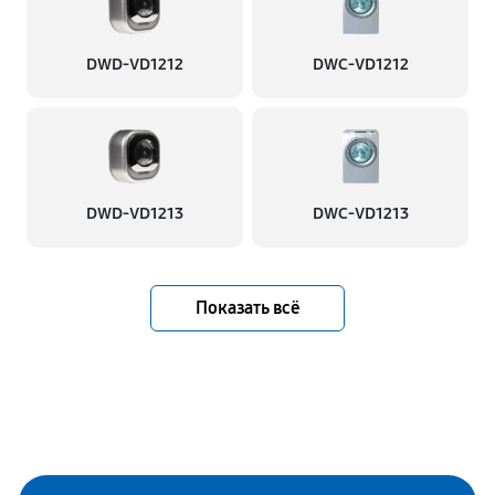
DWD-VD1212
DWC-VD1212
DWD-VD1213
DWC-VD1213
Показать всё