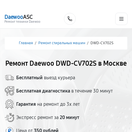
г. Москва
Ежедневно, с 08:00 до 23:00
+7 (495) 067-73-68
Daewoo
ASC
Заказать
Ремонт техники Daewoo
Главная
/
Ремонт стиральных машин
/
DWD-CV702S
Ремонт Daewoo DWD-CV702S в Москве
Бесплатный
выезд курьера
Бесплатная диагностика
в течение 30 минут
Гарантия
на ремонт до 3х лет
Экспресс ремонт за
20 минут
Цена от
350 рублей