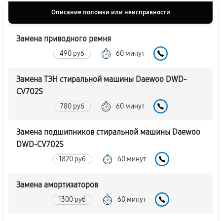
Описание поломки или неисправности
Замена приводного ремня
490 руб
60 минут
Замена ТЭН стиральной машины Daewoo DWD-
CV702S
780 руб
60 минут
Замена подшипников стиральной машины Daewoo
DWD-CV702S
1820 руб
60 минут
Замена амортизаторов
1300 руб
60 минут