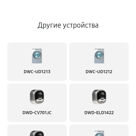
Другие устройства
DWC-UD1213
DWC-UD1212
DWD-CV701JC
DWD-ELD1422