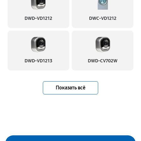
DWD-VD1212
DWC-VD1212
DWD-VD1213
DWD-CV702W
Показать всё