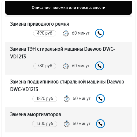
Описание поломки или неисправности
Замена приводного ремня
490 руб
60 минут
Замена ТЭН стиральной машины Daewoo DWC-
VD1213
780 руб
60 минут
Замена подшипников стиральной машины Daewoo
DWC-VD1213
1820 руб
60 минут
Замена амортизаторов
1300 руб
60 минут