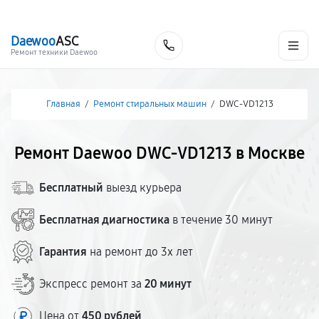
г. Москва
Ежедневно, с 08:00 до 23:00
+7 (495) 067-73-68
Daewoo
ASC
Заказать
Ремонт техники Daewoo
Главная
/
Ремонт стиральных машин
/
DWC-VD1213
Ремонт Daewoo DWC-VD1213 в Москве
Бесплатный
выезд курьера
Бесплатная диагностика
в течение 30 минут
Гарантия
на ремонт до 3х лет
Экспресс ремонт за
20 минут
Цена от
450 рублей