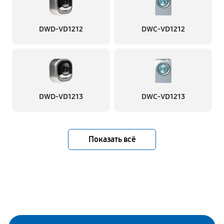
DWD-VD1212
DWC-VD1212
DWD-VD1213
DWC-VD1213
Показать всё