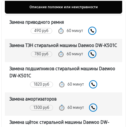
Описание поломки или неисправности
Замена приводного ремня
490 руб
60 минут
Замена ТЭН стиральной машины Daewoo DW-K501C
780 руб
60 минут
Замена подшипников стиральной машины Daewoo
DW-K501C
1820 руб
60 минут
Замена амортизаторов
1300 руб
60 минут
Замена щёток стиральной машины Daewoo DW-