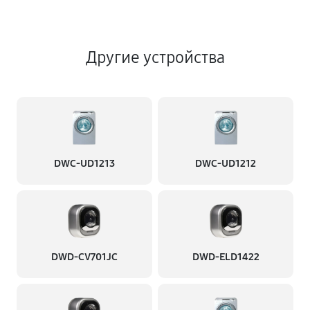
Другие устройства
DWC-UD1213
DWC-UD1212
DWD-CV701JC
DWD-ELD1422