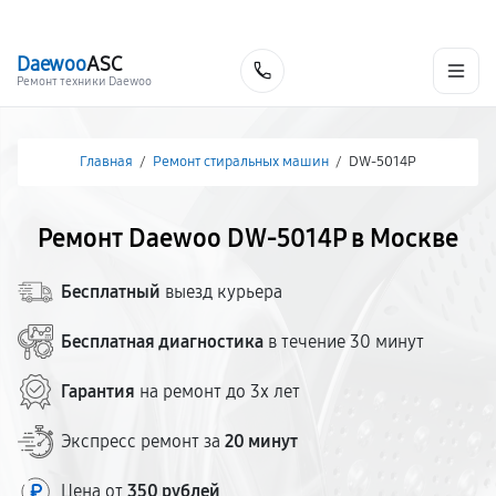
г. Москва
Ежедневно, с 08:00 до 23:00
+7 (495) 067-73-68
Daewoo
ASC
Заказать
Ремонт техники Daewoo
Главная
/
Ремонт стиральных машин
/
DW-5014P
Ремонт Daewoo DW-5014P в Москве
Бесплатный
выезд курьера
Бесплатная диагностика
в течение 30 минут
Гарантия
на ремонт до 3х лет
Экспресс ремонт за
20 минут
Цена от
350 рублей