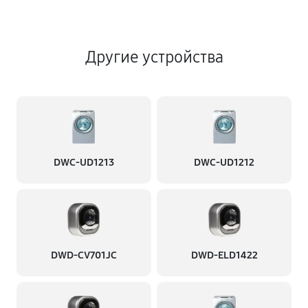
Другие устройства
DWC-UD1213
DWC-UD1212
DWD-CV701JC
DWD-ELD1422