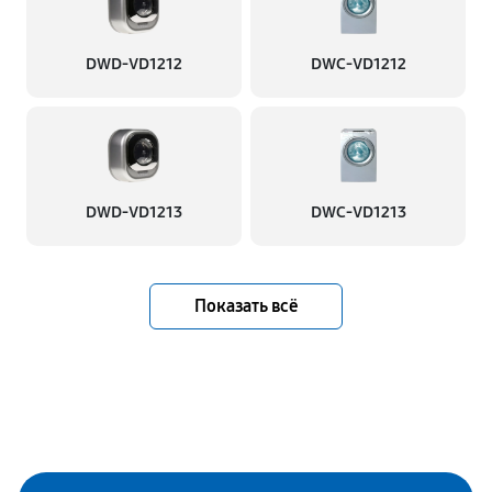
DWD-VD1212
DWC-VD1212
DWD-VD1213
DWC-VD1213
Показать всё