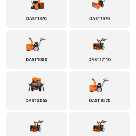
DAST 1370
DAST 1570
DAST 1080
DAST 17110
DAST 8065
DAST 8570