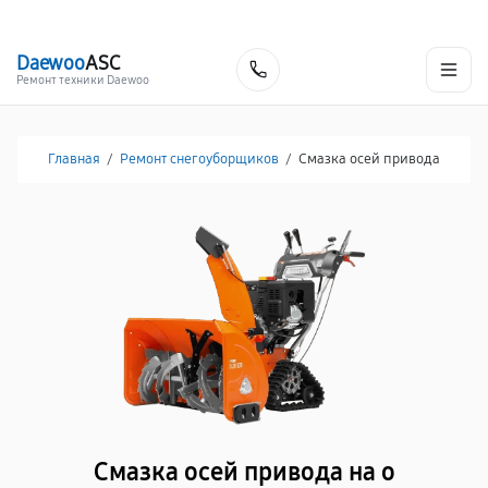
г. Москва
Ежедневно, с 08:00 до 23:00
+7 (495) 067-73-68
Daewoo
ASC
Заказать
Ремонт техники Daewoo
Главная
/
Ремонт снегоуборщиков
/
Смазка осей привода
Смазка осей привода на о