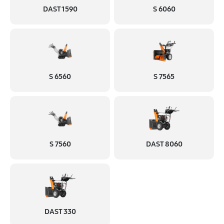
DAST 1590
S 6060
S 6560
S 7565
S 7560
DAST 8060
DAST 330