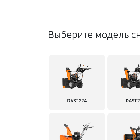
Выберите модель с
DAST 224
DAST 