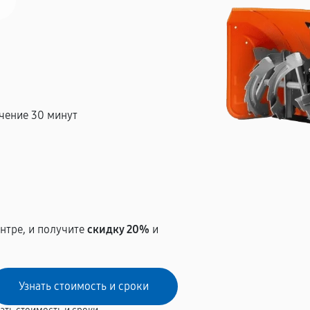
чение 30 минут
т
нтре, и получите
скидку 20%
и