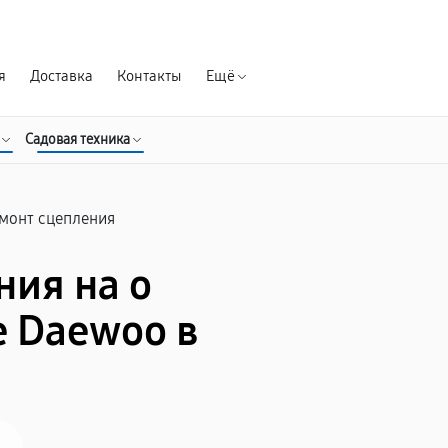
Гарантия д
я
Доставка
Контакты
Ещё
Садовая техника
монт сцепления
ния на о
 Daewoo в