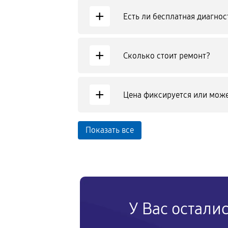
+
Есть ли бесплатная диагнос
+
Сколько стоит ремонт?
+
Цена фиксируется или може
Показать все
У Вас остали