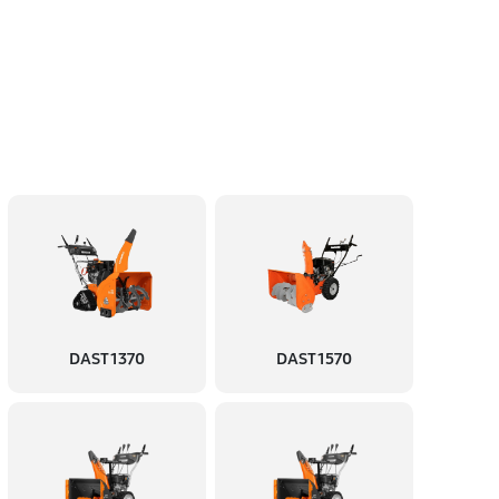
DAST 1370
DAST 1570