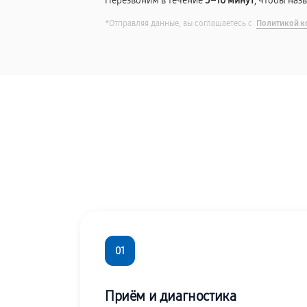
Перезвоним в течение
5–10 минут
, чтобы наз
*Отправляя данные, вы соглашаетесь с
Политикой к
01
Приём и диагностика