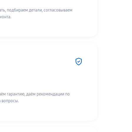
ть, подбираем детали, согласовываем
монта.
аём гарантию, даём рекомендации по
а вопросы.