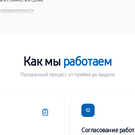
вать стоимость и сроки.
онфиденциальности
Как мы
работаем
Прозрачный процесс от приёма до выдачи
02
Согласование работ