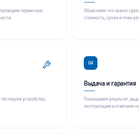
 проводим первичную
Объясняем что нужно сдела
ности.
стоимость, сроки и план ре
04
Выдача и гарантия
 тестируем устройство,
Показываем результат, выд
эксплуатации и отвечаем н