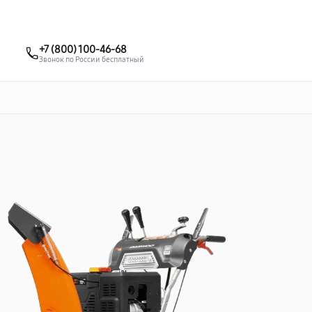
о 3 лет
Выезд мастера бесплатно
+7 (495) 067-73-68
+7 (800) 100-46-68
Заказать ремонт
Звонок по России бесплатный