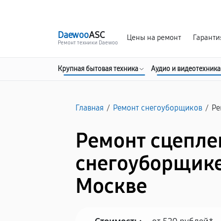
г. Москва
Ежедневно, с 08:00 до 23:00
Daewoo
ASC
Цены на ремонт
Гаранти
Ремонт техники Daewoo
Крупная бытовая техника
Аудио и видеотехника
Главная
/
Ремонт снегоуборщиков
/
Ре
Ремонт сцепле
снегоуборщике
Москве