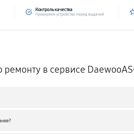
Контроль качества
Проверяем устройство перед выдачей
о ремонту в сервисе DaewooA
анее?