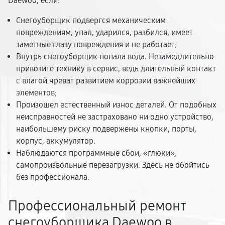
Daewoo, если:
Снегоуборщик подвергся механическим
повреждениям, упал, ударился, разбился, имеет
заметные глазу повреждения и не работает;
Внутрь снегоуборщик попала вода. Незамедлительно
привозите технику в сервис, ведь длительный контакт
с влагой чреват развитием коррозии важнейших
элементов;
Произошел естественный износ деталей. От подобных
неисправностей не застраховано ни одно устройство,
наибольшему риску подвержены кнопки, порты,
корпус, аккумулятор.
Наблюдаются программные сбои, «глюки»,
самопроизвольные перезагрузки. Здесь не обойтись
без профессионала.
Профессиональный ремонт
снегоуборщика Daewoo в