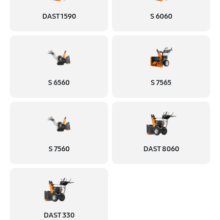
DAST 1590
S 6060
S 6560
S 7565
S 7560
DAST 8060
DAST 330