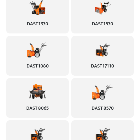
DAST 1370
DAST 1570
DAST 1080
DAST 17110
DAST 8065
DAST 8570