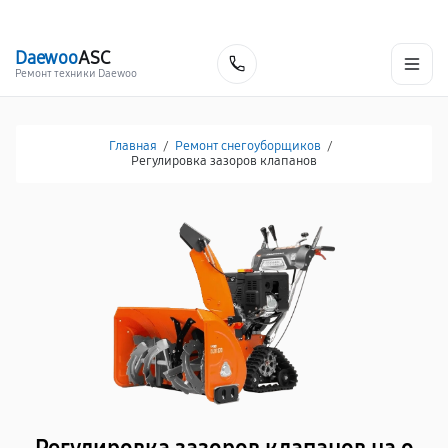
г. Москва
Ежедневно, с 08:00 до 23:00
+7 (495) 067-73-68
Daewoo
ASC
Заказать
Ремонт техники Daewoo
Главная
/
Ремонт снегоуборщиков
/
Регулировка зазоров клапанов