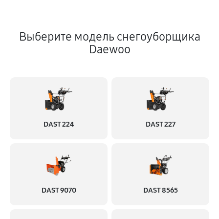
Выберите модель снегоуборщика
Daewoo
DAST 224
DAST 227
DAST 9070
DAST 8565