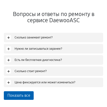
Вопросы и ответы по ремонту в
сервисе DaewooASC
+
Сколько занимает ремонт?
+
Нужно ли записываться заранее?
+
Есть ли бесплатная диагностика?
+
Сколько стоит ремонт?
+
Цена фиксируется или может измениться?
Показать все