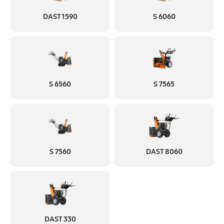
DAST 1590
S 6060
S 6560
S 7565
S 7560
DAST 8060
DAST 330