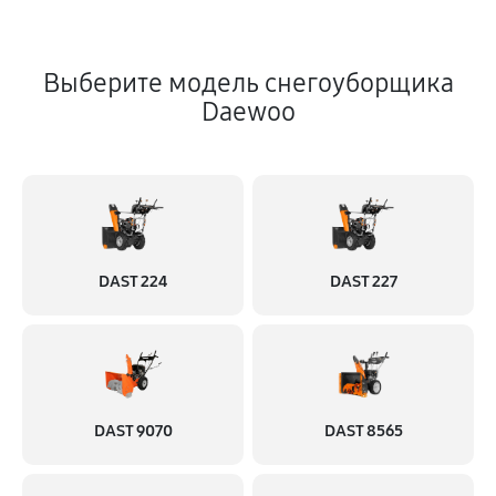
Выберите модель снегоуборщика
Daewoo
DAST 224
DAST 227
DAST 9070
DAST 8565