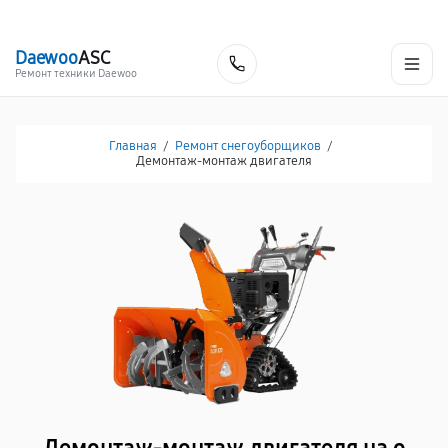
г. Москва
Ежедневно, с 08:00 до 23:00
+7 (495) 067-73-68
Daewoo
ASC
Заказать
Ремонт техники Daewoo
Главная
/
Ремонт снегоуборщиков
/
Демонтаж-монтаж двигателя