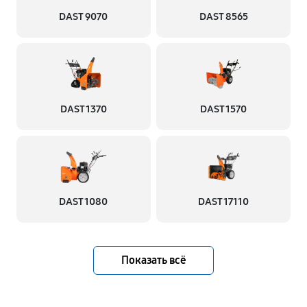
DAST 9070
DAST 8565
DAST 1370
DAST 1570
DAST 1080
DAST 17110
Показать всё