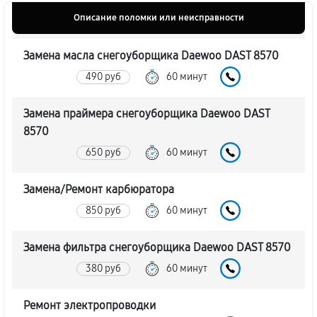
Описание поломки или неисправности
Замена масла снегоуборщика Daewoo DAST 8570
490 руб
60 минут
Замена праймера снегоуборщика Daewoo DAST
8570
650 руб
60 минут
Замена/Pемонт карбюратора
850 руб
60 минут
Замена фильтра снегоуборщика Daewoo DAST 8570
380 руб
60 минут
Ремонт электропроводки