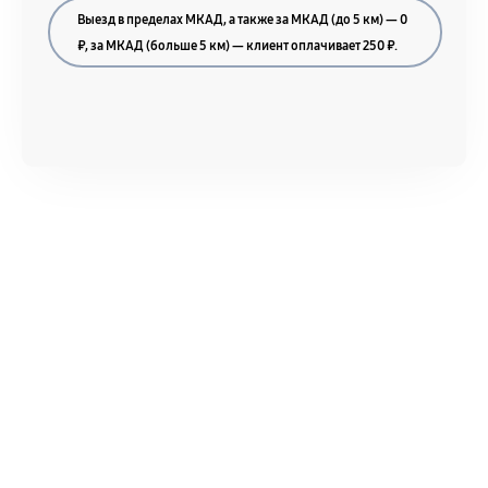
Выезд в пределах МКАД, а также за МКАД (до 5 км) — 0
₽, за МКАД (больше 5 км) — клиент оплачивает 250 ₽.