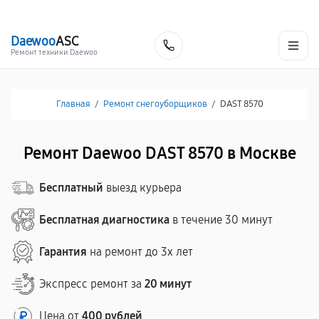
г. Москва
Ежедневно, с 08:00 до 23:00
+7 (495) 067-73-68
Daewoo
ASC
Заказать
Ремонт техники Daewoo
Главная
/
Ремонт снегоуборщиков
/
DAST 8570
Ремонт Daewoo DAST 8570 в Москве
Бесплатный
выезд курьера
Бесплатная диагностика
в течение 30 минут
Гарантия
на ремонт до 3х лет
Экспресс ремонт за
20 минут
Цена от
400 рублей