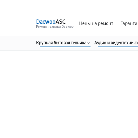
г. Москва
Ежедневно, с 08:00 до 23:00
Daewoo
ASC
Цены на ремонт
Гаранти
Ремонт техники Daewoo
Крупная бытовая техника
Аудио и видеотехника