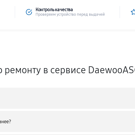
Контроль качества
Проверяем устройство перед выдачей
о ремонту в сервисе DaewooA
анее?