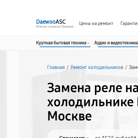
г. Москва
Ежедневно, с 08:00 до 23:00
Daewoo
ASC
Цены на ремонт
Гаранти
Ремонт техники Daewoo
Крупная бытовая техника
Аудио и видеотехника
Главная
/
Ремонт холодильников
/
Зам
Замена реле н
холодильнике 
Москве