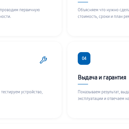
 проводим первичную
Объясняем что нужно сдела
ности.
стоимость, сроки и план ре
04
Выдача и гарантия
 тестируем устройство,
Показываем результат, выд
эксплуатации и отвечаем н