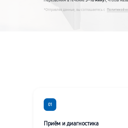
Перезвоним в течение
5–10 минут
, чтобы наз
*Отправляя данные, вы соглашаетесь с
Политикой к
01
Приём и диагностика