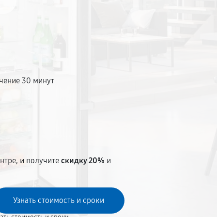
чение 30 минут
т
нтре, и получите
скидку 20%
и