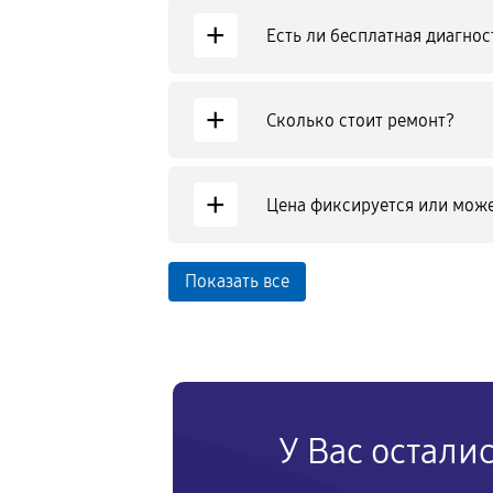
+
Есть ли бесплатная диагнос
+
Сколько стоит ремонт?
+
Цена фиксируется или може
Показать все
У Вас остали