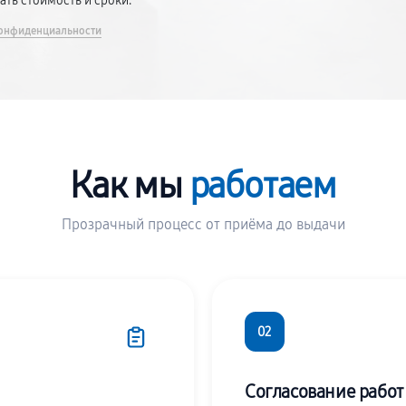
вать стоимость и сроки.
онфиденциальности
Как мы
работаем
Прозрачный процесс от приёма до выдачи
02
Согласование работ