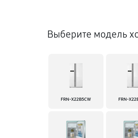
Выберите модель х
FRN-X22B5CW
FRN-X22