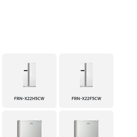
FRN-X22H5CW
FRN-X22F5CW