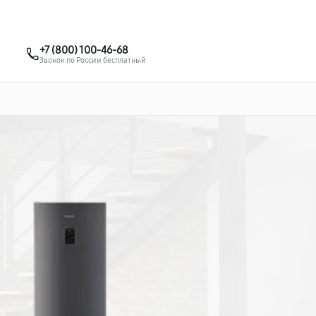
о 3 лет
Выезд мастера бесплатно
+7 (495) 067-73-68
+7 (800) 100-46-68
Заказать ремонт
Звонок по России бесплатный