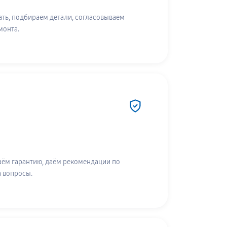
ть, подбираем детали, согласовываем
монта.
аём гарантию, даём рекомендации по
а вопросы.