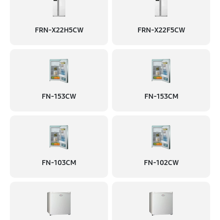
FRN-X22H5CW
FRN-X22F5CW
FN-153CW
FN-153CM
FN-103CM
FN-102CW