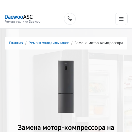
г. Москва
Ежедневно, с 08:00 до 23:00
+7 (495) 067-73-68
Daewoo
ASC
Заказать
Ремонт техники Daewoo
Главная
/
Ремонт холодильников
/
Замена мотор-компрессора
Замена мотор-компрессора на