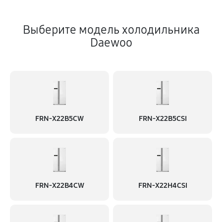
Выберите модель холодильника
Daewoo
FRN-X22B5CW
FRN-X22B5CSI
FRN-X22B4CW
FRN-X22H4CSI