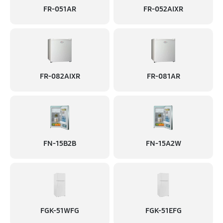
FR-051AR
FR-052AIXR
FR-082AIXR
FR-081AR
FN-15B2B
FN-15A2W
FGK-51WFG
FGK-51EFG