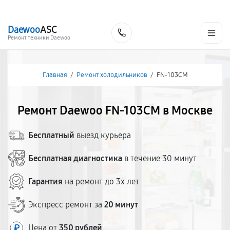
г. Москва
Ежедневно, с 08:00 до 23:00
+7 (495) 067-73-68
Daewoo
ASC
Заказать
Ремонт техники Daewoo
Главная
/
Ремонт холодильников
/
FN-103CM
Ремонт Daewoo FN-103CM в Москве
Бесплатный
выезд курьера
Бесплатная диагностика
в течение 30 минут
Гарантия
на ремонт до 3х лет
Экспресс ремонт за
20 минут
Цена от
350 рублей