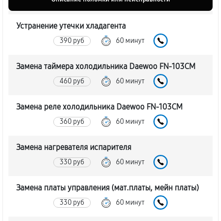
Устранение утечки хладагента
390 руб
60 минут
Замена таймера холодильника Daewoo FN-103CM
460 руб
60 минут
Замена реле холодильника Daewoo FN-103CM
360 руб
60 минут
Замена нагревателя испарителя
330 руб
60 минут
Замена платы управления (мат.платы, мейн платы)
330 руб
60 минут