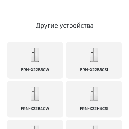
Другие устройства
FRN-X22B5CW
FRN-X22B5CSI
FRN-X22B4CW
FRN-X22H4CSI