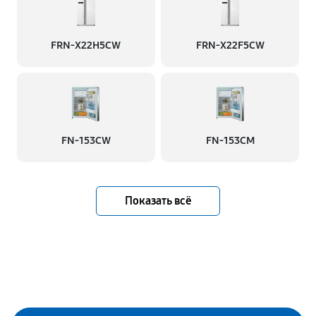
FRN-X22H5CW
FRN-X22F5CW
FN-153CW
FN-153CM
Показать всё