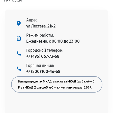
FN-103CM!
Адрес:
ул Лестева, 21к2
Режим работы:
Ежедневно, с 08:00 до 23:00
Городской телефон:
+7 (495) 067-73-68
Горячая линия:
+7 (800) 100-46-68
Выезд в пределах МКАД, а также за МКАД (до 5 км) — 0
₽, за МКАД (больше 5 км) — клиент оплачивает 250 ₽.