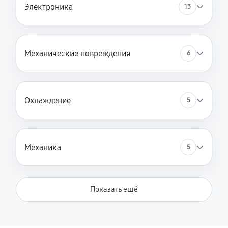
Электроника
13
Механические повреждения
6
Охлаждение
5
Механика
5
Показать ещё