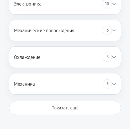
Электроника
13
Механические повреждения
6
Охлаждение
5
Механика
5
Показать ещё