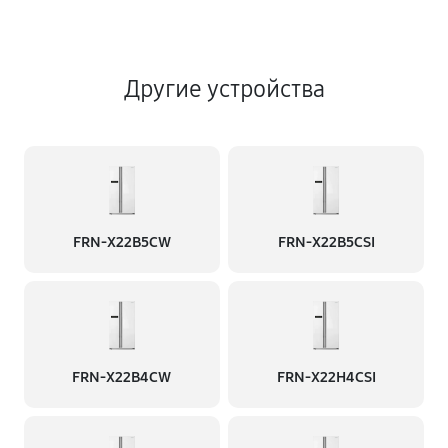
Другие устройства
FRN-X22B5CW
FRN-X22B5CSI
FRN-X22B4CW
FRN-X22H4CSI