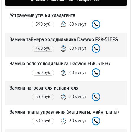
Устранение утечки хладагента
390 руб
60 минут
Замена таймера холодильника Daewoo FGK-51EFG
460 руб
60 минут
Замена реле холодильника Daewoo FGK-51EFG
360 руб
60 минут
Замена нагревателя испарителя
330 руб
60 минут
Замена платы управления (мат.платы, мейн платы)
330 руб
60 минут