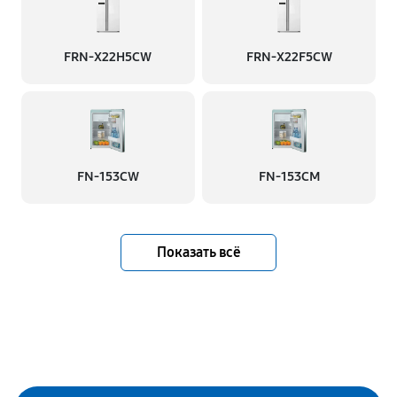
FRN-X22H5CW
FRN-X22F5CW
FN-153CW
FN-153CM
Показать всё