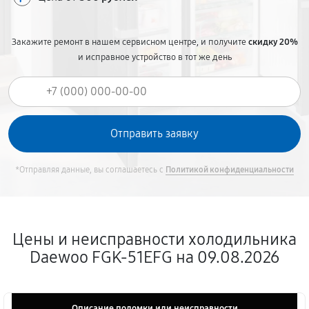
Закажите ремонт в нашем сервисном центре, и получите
скидку 20%
и исправное устройство в тот же день
*Отправляя данные, вы соглашаетесь с
Политикой конфиденциальности
Цены и неисправности холодильника
Daewoo FGK-51EFG на 09.08.2026
Описание поломки или неисправности