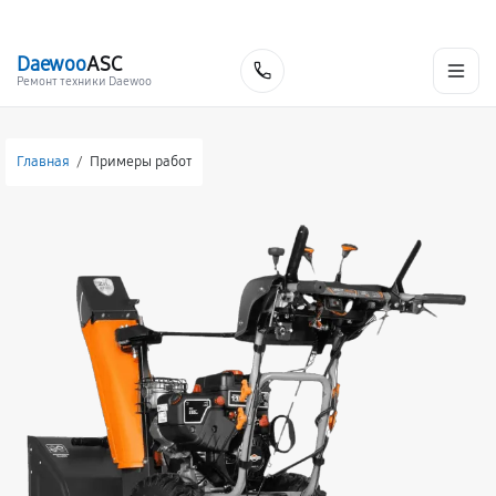
г. Москва
Ежедневно, с 08:00 до 23:00
+7 (495) 067-73-68
Daewoo
ASC
Заказать
Ремонт техники Daewoo
Главная
/
Примеры работ